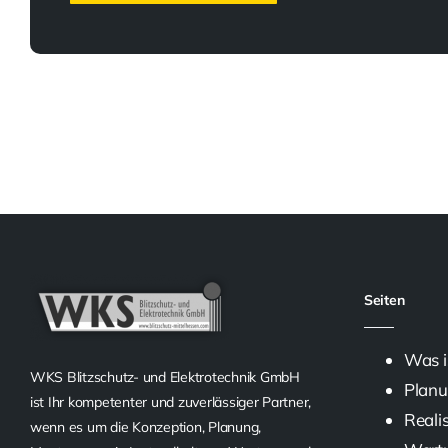
Seiten
Was i
WKS Blitzschutz- und Elektrotechnik GmbH
Planu
ist Ihr kompetenter und zuverlässiger Partner,
Reali
wenn es um die Konzeption, Planung,