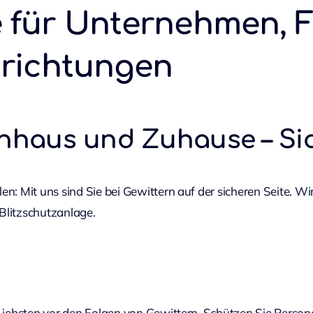
e für Unternehmen,
nrichtungen
hnhaus und Zuhause – Sic
en: Mit uns sind Sie bei Gewittern auf der sicheren Seite. 
Blitzschutzanlage.
e Liebsten vor den Folgen von Gewittern. Schützen Sie Per