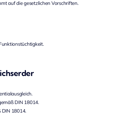
t auf die gesetzlichen Vorschriften.
unktionstüchtigkeit.
ichserder
ntialausgleich.
 gemäß DIN 18014.
 DIN 18014.