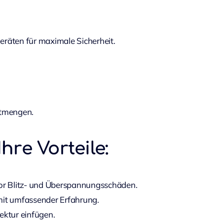
räten für maximale Sicherheit.
stmengen.
Ihre Vorteile:
vor Blitz- und Überspannungsschäden.
it umfassender Erfahrung.
tektur einfügen.