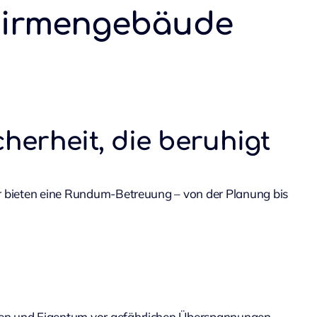
 Firmengebäude
herheit, die beruhigt
Wir bieten eine Rundum-Betreuung – von der Planung bis
sonen und Eigentum vor gefährlichen Überspannungen,