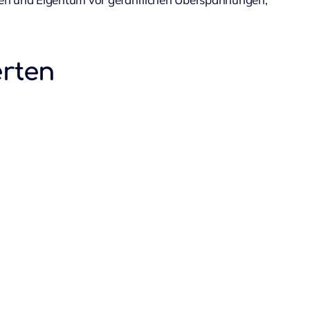
erten