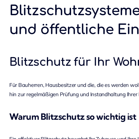
Blitzschutzsystem
und öffentliche Ei
Blitzschutz für Ihr Wo
Für Bauherren, Hausbesitzer und die, die es werden woll
hin zur regelmäßigen Prüfung und Instandhaltung Ihrer 
Warum Blitzschutz so wichtig ist
Ein effektiver Blitzschutz bewahrt Ihr Zuhause und Ihr